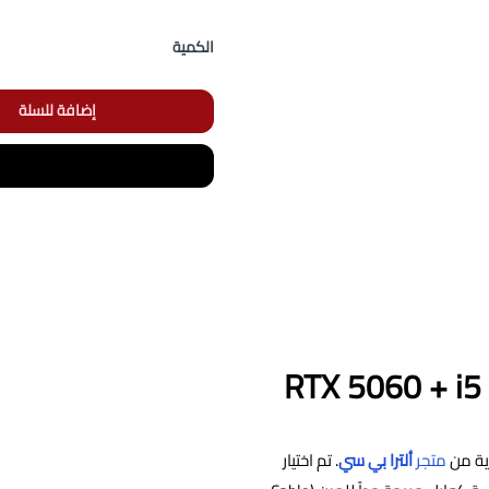
الكمية
إضافة للسلة
الجديد | RTX 5060 + i5 14400F
ية من
متجر
ألترا بي سي
. تم اختيار