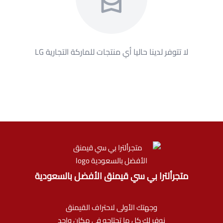
لا تتوفر لدينا حاليا أي منتجات للماركة التجارية
LG
متجرألترا بي سي قيمنق الأفضل بالسعودية
وجهتك الأولى لاحتراف القيمنق
نوفر لك كل ما تحتاجه في مكان واحد