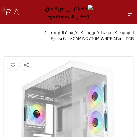
٠
متجرألترا بي سي قيمنق الأ
الرئيسية
قطع الكمبيوتر
كيسات القيمنق
Egeira Case GAMING ATOM WHITE 4Fans RGB