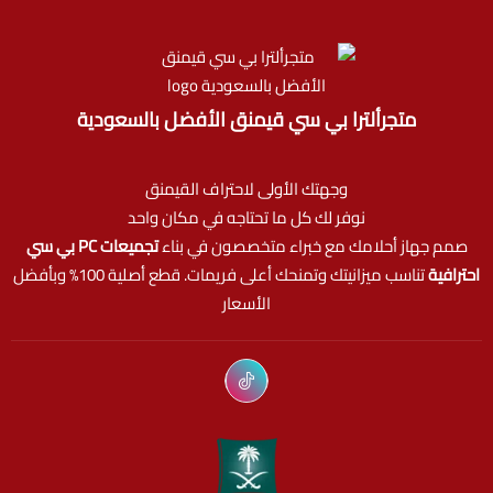
متجرألترا بي سي قيمنق الأفضل بالسعودية
وجهتك الأولى لاحتراف القيمنق
نوفر لك كل ما تحتاجه في مكان واحد
صمم جهاز أحلامك مع خبراء متخصصون في بناء
تجميعات PC بي سي
احترافية
تناسب ميزانيتك وتمنحك أعلى فريمات. قطع أصلية 100% وبأفضل
الأسعار