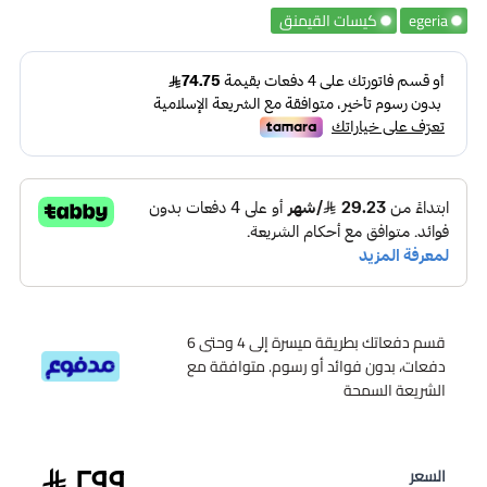
egeria
كيسات القيمنق
قسم دفعاتك بطريقة ميسرة إلى 4 وحتى 6
دفعات، بدون فوائد أو رسوم. متوافقة مع
الشريعة السمحة
٢٩٩
السعر