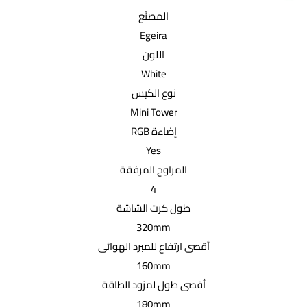
المصنًع
Egeira
اللون
White
نوع الكيس
Mini Tower
إضاءة RGB
Yes
المراوح المرفقة
4
طول كرت الشاشة
320mm
أقصى ارتفاع للمبرد الهوائى
160mm
أقصى طول لمزود الطاقة
180mm