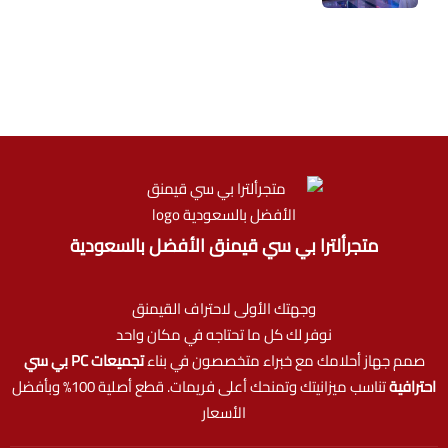
متجرألترا بي سي قيمنق الأفضل بالسعودية
وجهتك الأولى لاحتراف القيمنق
نوفر لك كل ما تحتاجه في مكان واحد
صمم جهاز أحلامك مع خبراء متخصصون في بناء
تجميعات PC بي سي
احترافية
تناسب ميزانيتك وتمنحك أعلى فريمات. قطع أصلية 100% وبأفضل
الأسعار