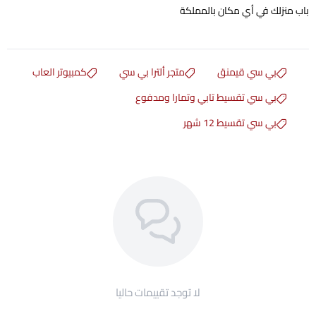
باب منزلك في أي مكان بالمملكة
بي سي قيمنق
متجر ألترا بي سي
كمبيوتر العاب
بي سي تقسيط تابي وتمارا ومدفوع
بي سي تقسيط 12 شهر
لا توجد تقييمات حاليا