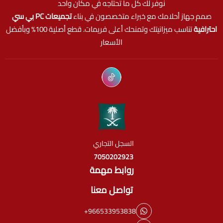
نوفر لك كل ما تحتاجه في مكان واحد
صمم جهاز أحلامك مع خبراء متخصصون في بناء
تجميعات PC بي سي
احترافية
تناسب ميزانيتك وتمنحك أعلى فريمات. قطع أصلية 100% وبأفضل
الأسعار
السجل التجاري
7050202923
روابط مهمة
تواصل معنا
+966533953838