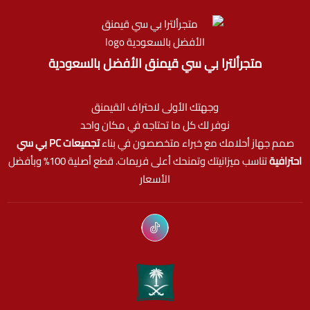
متجرألترا بي سي قيمنق الأفضل بالسعودية
وجهتك الأولى لاحتراف القيمنق
نوفر لك كل ما تحتاجه في مكان واحد
صمم جهاز أحلامك مع خبراء متخصصون في بناء
تجميعات PC بي سي
احترافية
تناسب ميزانيتك وتمنحك أعلى فريمات. قطع أصلية 100% وبأفضل
الأسعار