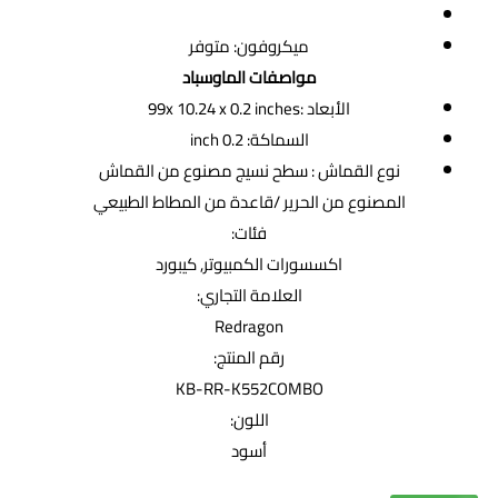
ميكروفون: متوفر
مواصفات الماوسباد
الأبعاد :99x 10.24 x 0.2 inches
السماكة: 0.2 inch
نوع القماش : سطح نسيج مصنوع من القماش
المصنوع من الحرير /قاعدة من المطاط الطبيعي
فئات:
اكسسورات الكمبيوتر
,
كيبورد
العلامة التجاري:
Redragon
رقم المنتج:
KB-RR-K552COMBO
اللون:
أسود