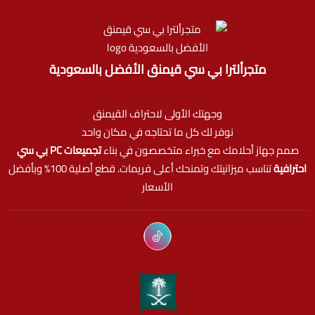
متجرألترا بي سي قيمنق الأفضل بالسعودية
وجهتك الأولى لاحتراف القيمنق
نوفر لك كل ما تحتاجه في مكان واحد
صمم جهاز أحلامك مع خبراء متخصصون في بناء
تجميعات PC بي سي
احترافية
تناسب ميزانيتك وتمنحك أعلى فريمات. قطع أصلية 100% وبأفضل
الأسعار