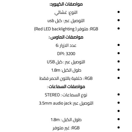
مواصفات الكيبورد:
النوع: غشائي
التوصيل عبر : كبل usb
RGB: متوفر ( Red LED backlighting)
مواصفات الماوس :
عدد الازرار :6
DPI: 3200
التوصيل عبر : كبل USB
طول الكبل: 1.8m
RGB : خلفية باللون الحمر فقط
مواصفات السماعات
:
نوع السماعات : STEREO
التوصيل عبر: 3.5mm audio jack
طول الكبل : 1.8m
RGB: غير متوفر